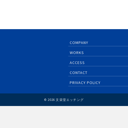
COMPANY
WORKS
ACCESS
CONTACT
PRIVACY POLICY
© 2026 文栄堂エッチング